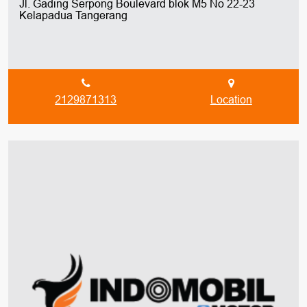
Jl. Gading Serpong Boulevard blok M5 No 22-23
Kelapadua Tangerang
2129871313
Location