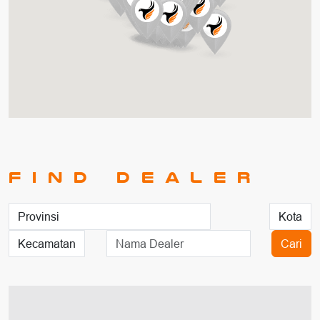
Find Dealer
Cari