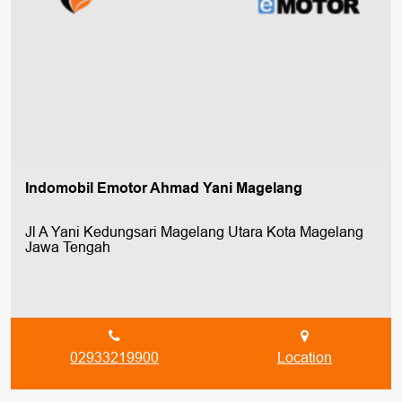
Indomobil Emotor Ahmad Yani Magelang
Jl A Yani Kedungsari Magelang Utara Kota Magelang
Jawa Tengah
02933219900
Location