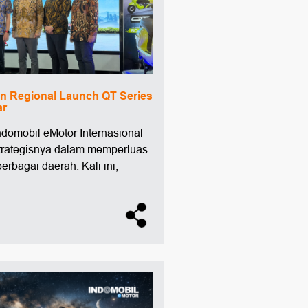
an Regional Launch QT Series
ar
Indomobil eMotor Internasional
strategisnya dalam memperluas
berbagai daerah. Kali ini,