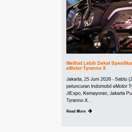
Melihat Lebih Dekat Spesifik
eMotor Tyranno X
Jakarta, 25 Juni 2026 - Sabtu (2
peluncuran Indomobil eMotor Ty
JIExpo, Kemayoran, Jakarta P
Tyranno X...
Read More