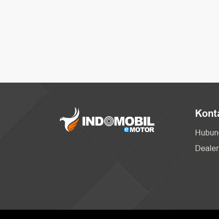
Kont
Hubun
Dealer