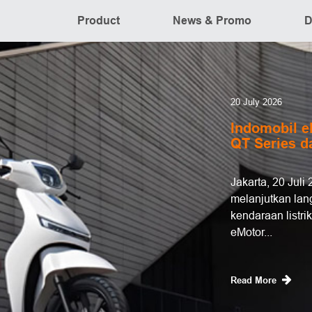
Product
News & Promo
D
20 July 2026
Indomobil e
QT Series d
Jakarta, 20 Juli
melanjutkan lan
kendaraan listrik
eMotor...
Read More