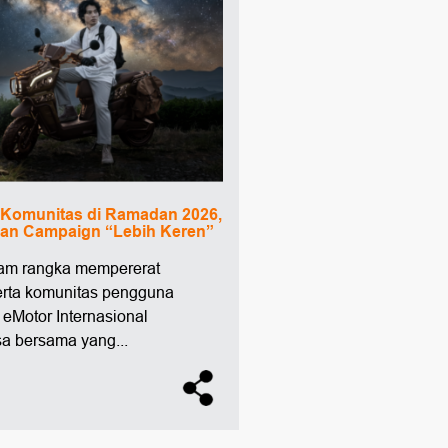
t Komunitas di Ramadan 2026,
dan Campaign “Lebih Keren”
alam rangka mempererat
rta komunitas pengguna
l eMotor Internasional
a bersama yang...