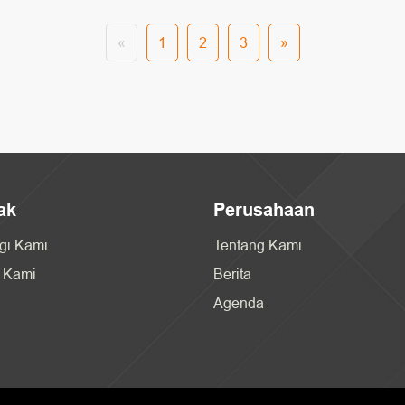
«
1
2
3
»
ak
Perusahaan
gi Kami
Tentang Kami
 Kami
Berita
Agenda